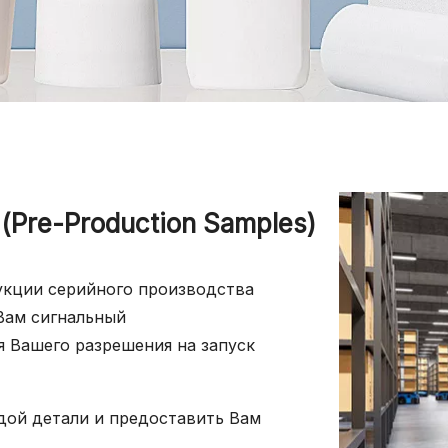
Pre-Production Samples)
укции серийного производства
Вам сигнальный
я Вашего разрешения на запуск
дой детали и предоставить Вам