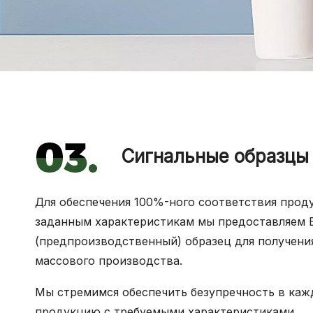
Сигнальные образцы (
Для обеспечения 100%-ного соответствия прод
заданным характеристикам мы предоставляем 
(предпроизводственный) образец для получени
массового производства.
Мы стремимся обеспечить безупречность в каж
продукцию с требуемыми характеристиками.