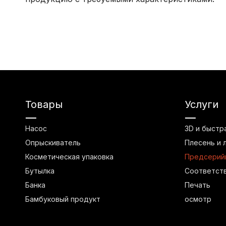
Товары
Услуги
Насос
3D и быстр
Опрыскиватель
Плесень и 
Косметическая упаковка
Предсерийн
Бутылка
Соответст
Банка
Печать
Бамбуковый продукт
осмотр