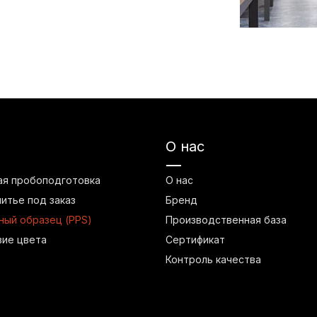
О нас
ая пробоподготовка
О нас
литье под заказ
Бренд
ый образец (PPS)
Производственная база
вие цвета
Сертификат
Контроль качества