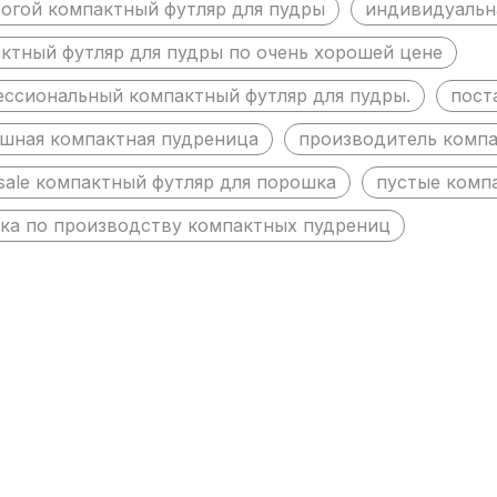
огой компактный футляр для пудры
индивидуальн
ктный футляр для пудры по очень хорошей цене
ссиональный компактный футляр для пудры.
пост
шная компактная пудреница
производитель комп
sale компактный футляр для порошка
пустые комп
ка по производству компактных пудрениц