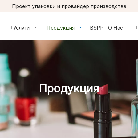
Проект упаковки и провайдер производства
Услуги
Продукция
BSPP
О Нас
Продукция