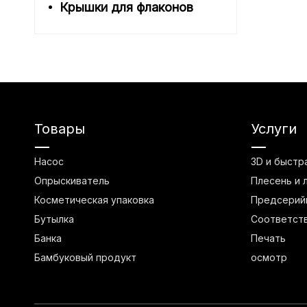
Крышки для флаконов
Товары
Услуги
Насос
3D и быстр
Опрыскиватель
Плесень и 
Косметическая упаковка
Предсерийн
Бутылка
Соответст
Банка
Печать
Бамбуковый продукт
осмотр