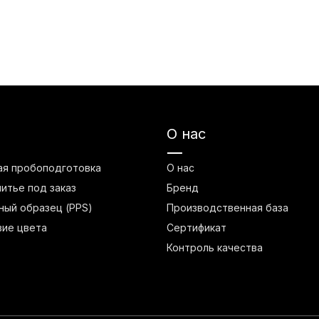
О нас
ая пробоподготовка
О нас
литье под заказ
Бренд
ый образец (PPS)
Производственная база
вие цвета
Сертификат
Контроль качества