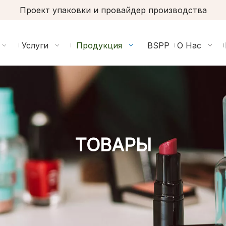
Проект упаковки и провайдер производства
Услуги
Продукция
BSPP
О Нас
ТОВАРЫ