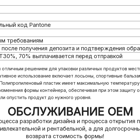
льный код Pantone
ым требованиям
 после получения депозита и подтверждения обр
/T30%, 70% выплачивается перед отправкой
я отличным решением для упаковки различных продуктов мес
ивное использование включает лосьоны, спортивные бальзам
 Полипропиленовый пластик имеет максимальную температуру 
изменения формы контейнера, обеспечивая при этом защиту о
ли опустить продукт до нужного уровня.
ОБСЛУЖИВАНИЕ ОЕМ
оцесса разработки дизайна и процесса открытия 
ривлекательной и рентабельной, а для долгосрочн
возврата стоимость формы!