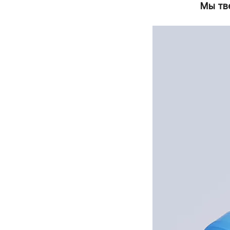
Мы тве