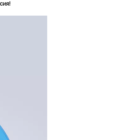
ссия!