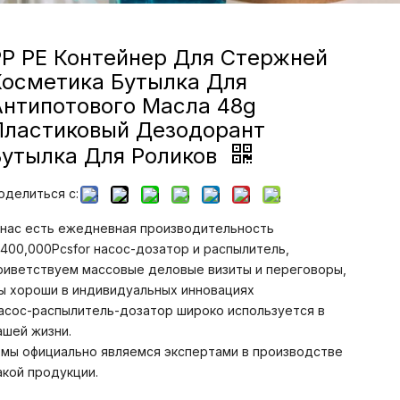
PP PE Контейнер Для Стержней
Косметика Бутылка Для
Антипотового Масла 48g
Пластиковый Дезодорант
Бутылка Для Роликов
оделиться с:
 нас есть ежедневная производительность
,400,000Pcsfor насос-дозатор и распылитель,
риветствуем массовые деловые визиты и переговоры,
ы хороши в индивидуальных инновациях
асос-распылитель-дозатор широко используется в
ашей жизни.
 мы официально являемся экспертами в производстве
акой продукции.