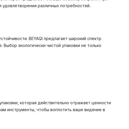
я удовлетворения различных потребностей.
тойчивости. BEYAQI предлагает широкий спектр
 Выбор экологически чистой упаковки не только
 упаковки, которая действительно отражает ценности
вам инструменты, чтобы воплотить ваше видение в