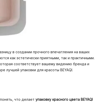
зницу в создании прочного впечатления на ваших
тся как эстетически приятными, так и практичными.
 которая соответствует вашему видению бренда и
ре лучшей упаковки для красоты BEYAQI.
 понять, что делает
упаковку красного цвета BEYAQI