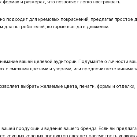
 формах и размерах, что позволяет легко настраивать.
льно подходит для кремовых покраснений, предлагая простое 
м для потребителей, которые всегда в движении.
имание вашей целевой аудитории. Подумайте о личности ваше
ах с смелыми цветами и узорами, или предпочитаете минимали
озволяет выбрать желаемые цвета, печати, формы и отделки,
а вашей продукции и видения вашего бренда. Если вы предла
ее крупных красных продуктов следует рассмотреть упаковку