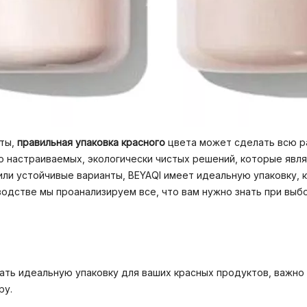
оты,
правильная упаковка красного
цвета может сделать всю ра
настраиваемых, экологически чистых решений, которые являю
 или устойчивые варианты, BEYAQI имеет идеальную упаковку,
одстве мы проанализируем все, что вам нужно знать при выбо
ать идеальную упаковку для ваших красных продуктов, важно
ру.