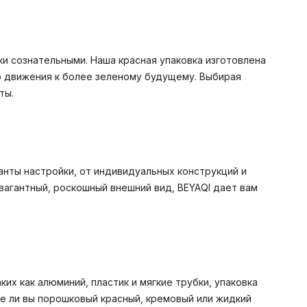
и сознательными. Наша красная упаковка изготовлена
ю движения к более зеленому будущему. Выбирая
ты.
анты настройки, от индивидуальных конструкций и
вагантный, роскошный внешний вид, BEYAQI дает вам
их как алюминий, пластик и мягкие трубки, упаковка
те ли вы порошковый красный, кремовый или жидкий