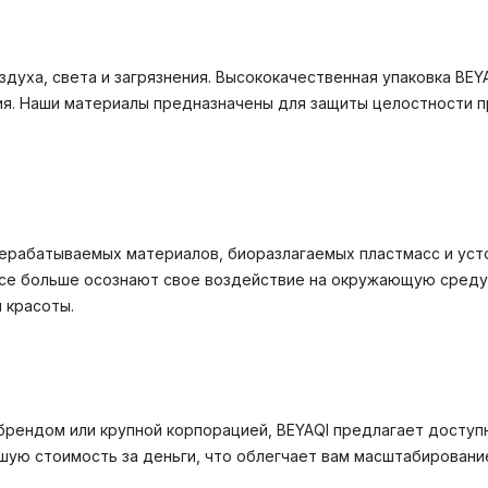
здуха, света и загрязнения. Высококачественная упаковка BEY
ия. Наши материалы предназначены для защиты целостности пр
рерабатываемых материалов, биоразлагаемых пластмасс и уст
се больше осознают свое воздействие на окружающую среду, 
 красоты.
брендом или крупной корпорацией, BEYAQI предлагает доступ
ую стоимость за деньги, что облегчает вам масштабирование,