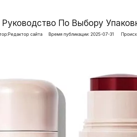
 Руководство По Выбору Упаковк
р:Pедактор сайта Время публикации: 2025-07-31 Происх