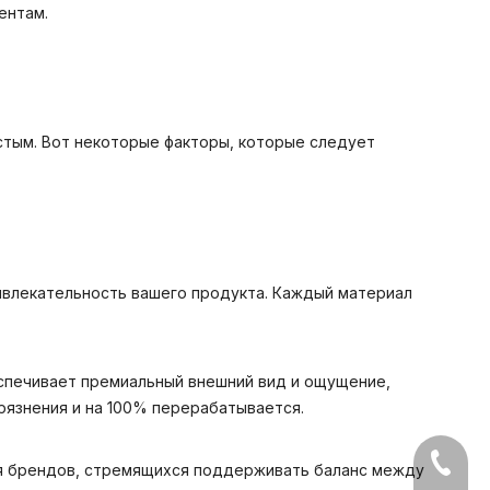
ентам.
стым. Вот некоторые факторы, которые следует
ривлекательность вашего продукта. Каждый материал
печивает премиальный внешний вид и ощущение,
рязнения и на 100% перерабатывается.
+86-05
ля брендов, стремящихся поддерживать баланс между