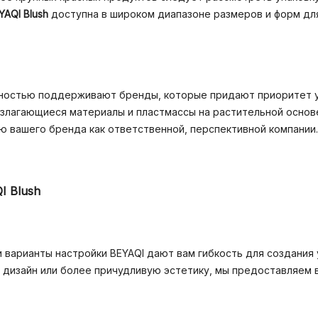
YAQI Blush
доступна в широком диапазоне размеров и форм дл
ностью поддерживают бренды, которые придают приоритет ус
злагающиеся материалы и пластмассы на растительной основе.
 вашего бренда как ответственной, перспективной компании.
I Blush
 варианты настройки BEYAQI дают вам гибкость для создания
й дизайн или более причудливую эстетику, мы предоставляем 