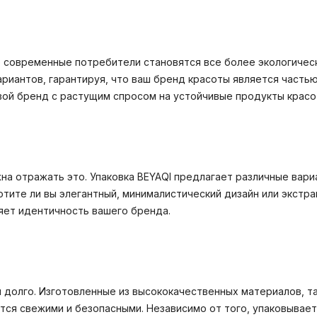
о современные потребители становятся все более экологическ
риантов, гарантируя, что ваш бренд красоты является часть
свой бренд с растущим спросом на устойчивые продукты красо
на отражать это. Упаковка BEYAQI предлагает различные вари
тите ли вы элегантный, минималистический дизайн или экстра
яет идентичность вашего бренда.
 долго. Изготовленные из высококачественных материалов, так
тся свежими и безопасными. Независимо от того, упаковывае